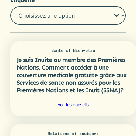
Santé et Bien-être
Je suis Inuite ou membre des Premières
Nations. Comment accéder à une
couverture médicale gratuite grâce aux
Services de santé non assurés pour les
Premières Nations et les Inuit (SSNA)?
:
Voir les conseils
Je
suis
Inuite
ou
Relations et soutiens