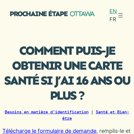
Aller
EN
au
FR
contenu
COMMENT PUIS-JE
OBTENIR UNE CARTE
SANTÉ SI J’AI 16 ANS OU
PLUS ?
Besoins en matière d’identification
|
Santé et Bien-
être
Télécharge le formulaire de demande
, remplis-le et