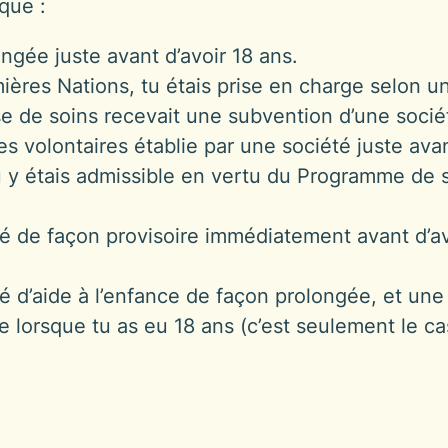
 que :
ngée juste avant d’avoir 18 ans.
ères Nations, tu étais prise en charge selon u
se de soins recevait une subvention d’une sociét
es volontaires établie par une société juste avan
u y étais admissible en vertu du Programme de 
é de façon provisoire immédiatement avant d’avoi
té d’aide à l’enfance de façon prolongée, et un
 lorsque tu as eu 18 ans (c’est seulement le cas