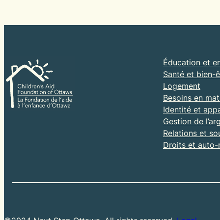
Éducation et e
Santé et bien-ê
Logement
Besoins en mati
Identité et ap
Gestion de l’ar
Relations et so
Droits et auto-