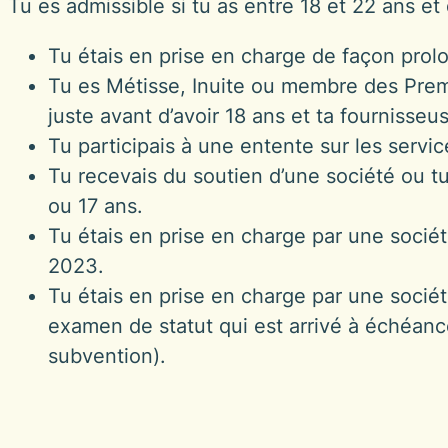
Tu es admissible si tu as entre 18 et 22 ans et
Tu étais en prise en charge de façon prolo
Tu es Métisse, Inuite ou membre des Premi
juste avant d’avoir 18 ans et ta fournisseu
Tu participais à une entente sur les servic
Tu recevais du soutien d’une société ou t
ou 17 ans.
Tu étais en prise en charge par une sociét
2023.
Tu étais en prise en charge par une socié
examen de statut qui est arrivé à échéance
subvention).