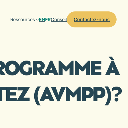
Ressources
EN
FR
Conseil
Contactez-nous
PROGRAMME À
TEZ (AVMPP)?