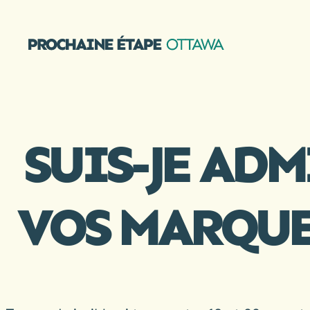
Aller
au
contenu
SUIS-JE AD
VOS MARQUES