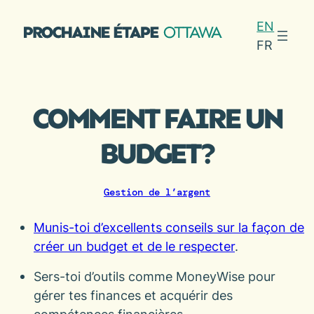
Aller
EN
au
FR
contenu
COMMENT FAIRE UN
BUDGET?
Gestion de l’argent
Munis-toi d’excellents conseils sur la façon de
créer un budget et de le respecter
.
Sers-toi d’outils comme MoneyWise pour
gérer tes finances et acquérir des